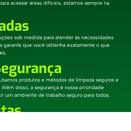
para acessar áreas difíceis, estamos sempre na
zadas
oluções sob medida para atender às necessidades
va garante que você obtenha exatamente o que
es.
Segurança
 Usamos produtos e métodos de limpeza seguros e
 Além disso, a segurança é nossa prioridade
r um ambiente de trabalho seguro para todos.
stas
alificados e sempre atualizados com as últimas
timos continuamente no desenvolvimento de nossos