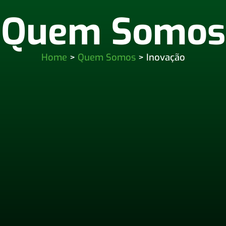
Quem Somos
Home
>
Quem Somos
> Inovação