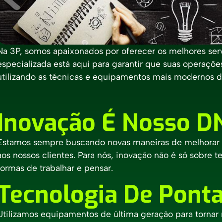
Na 3P, somos apaixonados por oferecer os melhores serv
especializada está aqui para garantir que suas operaçõ
utilizando as técnicas e equipamentos mais modernos 
Inovação É Nosso D
Estamos sempre buscando novas maneiras de melhorar no
aos nossos clientes. Para nós, inovação não é só sobre
formas de trabalhar e pensar.
Tecnologia De Pont
Utilizamos equipamentos de última geração para tornar n