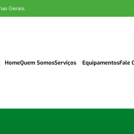
as Gerais.
Home
Quem Somos
Serviços
Equipamentos
Fale 