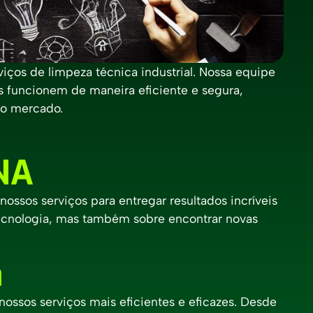
iços de limpeza técnica industrial. Nossa equipe
es funcionem de maneira eficiente e segura,
do mercado.
NA
ssos serviços para entregar resultados incríveis
 tecnologia, mas também sobre encontrar novas
a
ossos serviços mais eficientes e eficazes. Desde